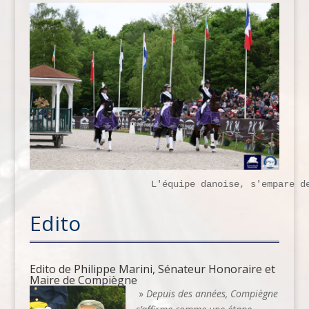
                      L'équipe danoise, s'empare d
Edito
Edito de Philippe Marini, Sénateur Honoraire et
Maire de Compiègne
»
Depuis des années, Compiègne