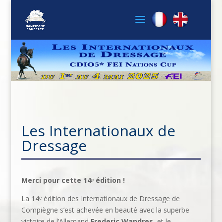
Les Internationaux de
Dressage
Merci pour cette 14ᵉ édition !
La 14ᵉ édition des Internationaux de Dressage de
Compiègne s’est achevée en beauté avec la superbe
victoire de l’Allemand
Frederic Wandres
, et le