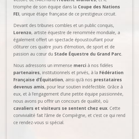
triomphe de son équipe dans la
Coupe des Nations
FEI
, unique étape française de ce prestigieux circuit.
Devant des tribunes combles et un public conquis,
Lorenzo
, artiste équestre de renommée mondiale, a
également offert un spectacle époustouflant pour
clôturer ces quatre jours d’émotion, de sport et de
passion au cœur du
Stade Équestre du Grand Parc
.
Nous adressons un immense
merci
à nos fidèles
partenaires
, institutionnels et privés, à la
Fédération
Française d’Équitation
, ainsi qu’à nos
prestataires
devenus amis
, pour leur soutien indéfectible. Grâce à
eux, et à l’engagement d’une petite équipe passionnée,
nous avons pu offrir un concours de qualité, où
cavaliers et visiteurs se sentent chez eux
. Cette
convivialité fait l’âme de Compiègne, et c’est ce qui rend
ce rendez-vous si spécial.