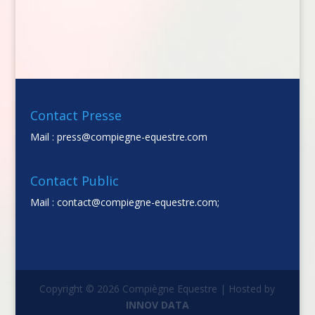
Contact Presse
Mail :
press@compiegne-equestre.com
Contact Public
Mail :
contact@compiegne-equestre.com;
Copyright © 2026 Compiègne Equestre | Hosted by
INNOV DATA