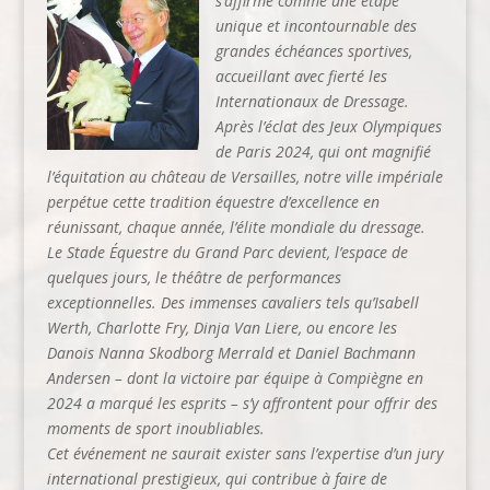
s’affirme comme une étape
unique et incontournable des
grandes échéances sportives,
accueillant avec fierté les
Internationaux de Dressage.
Après l’éclat des Jeux Olympiques
de Paris 2024, qui ont magnifié
l’équitation au château de Versailles, notre ville impériale
perpétue cette tradition équestre d’excellence en
réunissant, chaque année, l’élite mondiale du dressage.
Le Stade Équestre du Grand Parc devient, l’espace de
quelques jours, le théâtre de performances
exceptionnelles. Des immenses cavaliers tels qu’Isabell
Werth, Charlotte Fry, Dinja Van Liere, ou encore les
Danois Nanna Skodborg Merrald et Daniel Bachmann
Andersen – dont la victoire par équipe à Compiègne en
2024 a marqué les esprits – s’y affrontent pour offrir des
moments de sport inoubliables.
Cet événement ne saurait exister sans l’expertise d’un jury
international prestigieux, qui contribue à faire de