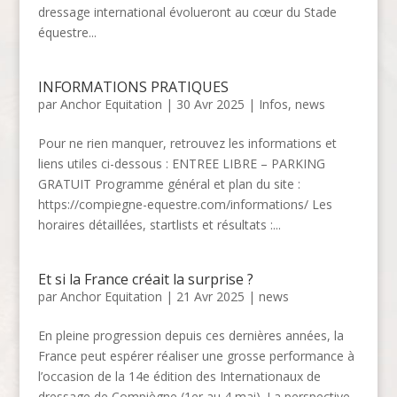
dressage international évolueront au cœur du Stade
équestre...
INFORMATIONS PRATIQUES
par
Anchor Equitation
|
30 Avr 2025
|
Infos
,
news
Pour ne rien manquer, retrouvez les informations et
liens utiles ci-dessous : ENTREE LIBRE – PARKING
GRATUIT Programme général et plan du site :
https://compiegne-equestre.com/informations/ Les
horaires détaillées, startlists et résultats :...
Et si la France créait la surprise ?
par
Anchor Equitation
|
21 Avr 2025
|
news
En pleine progression depuis ces dernières années, la
France peut espérer réaliser une grosse performance à
l’occasion de la 14e édition des Internationaux de
dressage de Compiègne (1er au 4 mai). La perspective