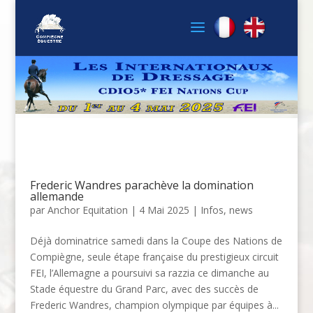
Frederic Wandres parachève la domination
allemande
par
Anchor Equitation
|
4 Mai 2025
|
Infos
,
news
Déjà dominatrice samedi dans la Coupe des Nations de
Compiègne, seule étape française du prestigieux circuit
FEI, l’Allemagne a poursuivi sa razzia ce dimanche au
Stade équestre du Grand Parc, avec des succès de
Frederic Wandres, champion olympique par équipes à...