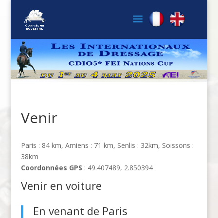
Venir
Paris : 84 km, Amiens : 71 km, Senlis : 32km, Soissons :
38km
Coordonnées GPS
: 49.407489, 2.850394
Venir en voiture
En venant de Paris