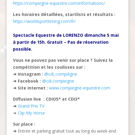
https://compiegne-equestre.com/informations/
Les horaires détaillées, startlist
s et résulta
ts :
https://worldsporttiming.com/fr/
Spectacle Equestre de LORENZO dimanche 5 mai
à partir de 15h. Gratuit – Pas de réservation
possible.
Vous ne pouvez pas venir sur place ? Suivez la
compétition et les coulisses sur :
➔
Instagram :
@cdi_compiègne
➔
Facebook :
@cdi.compiegne
➔
Site internet :
www.compiegne-equestre.com
Diffusion live : CDIO5* et CDI3*
➔
Grand Prix TV
➔
Clip My Horse
Sur place :
➔
Entrée et parking gratuit tout au long du week-end