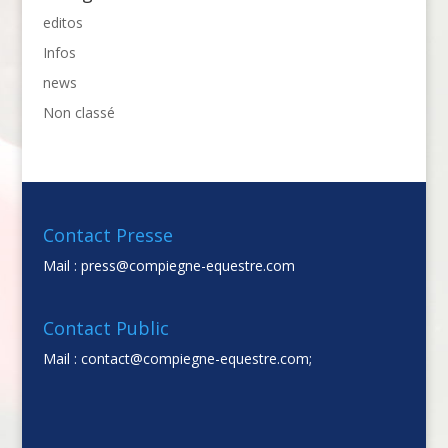
editos
Infos
news
Non classé
Contact Presse
Mail :
press@compiegne-equestre.com
Contact Public
Mail :
contact@compiegne-equestre.com;