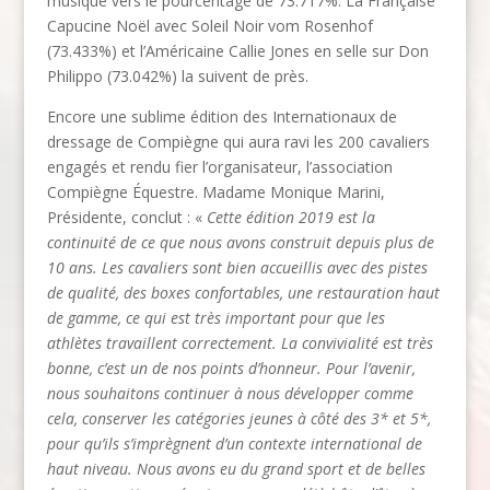
musique vers le pourcentage de 73.717%. La Française
Capucine Noël avec Soleil Noir vom Rosenhof
(73.433%) et l’Américaine Callie Jones en selle sur Don
Philippo (73.042%) la suivent de près.
Encore une sublime édition des Internationaux de
dressage de Compiègne qui aura ravi les 200 cavaliers
engagés et rendu fier l’organisateur, l’association
Compiègne Équestre. Madame Monique Marini,
Présidente, conclut : «
Cette édition 2019 est la
continuité de ce que nous avons construit depuis plus de
10 ans. Les cavaliers sont bien accueillis avec des pistes
de qualité, des boxes confortables, une restauration haut
de gamme, ce qui est très important pour que les
athlètes travaillent correctement. La convivialité est très
bonne, c’est un de nos points d’honneur. Pour l’avenir,
nous souhaitons continuer à nous développer comme
cela, conserver les catégories jeunes à côté des 3* et 5*,
pour qu’ils s’imprègnent d’un contexte international de
haut niveau. Nous avons eu du grand sport et de belles