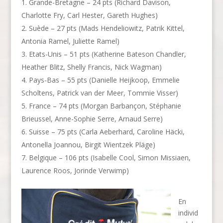
Grande-Bretagne – 24 pts (Richard Davison,
Charlotte Fry, Carl Hester, Gareth Hughes)
Suède – 27 pts (Mads Hendeliowitz, Patrik Kittel,
Antonia Ramel, Juliette Ramel)
Etats-Unis – 51 pts (Katherine Bateson Chandler,
Heather Blitz, Shelly Francis, Nick Wagman)
Pays-Bas – 55 pts (Danielle Heijkoop, Emmelie
Scholtens, Patrick van der Meer, Tommie Visser)
France – 74 pts (Morgan Barbançon, Stéphanie
Brieussel, Anne-Sophie Serre, Arnaud Serre)
Suisse – 75 pts (Carla Aeberhard, Caroline Häcki,
Antonella Joannou, Birgit Wientzek Pläge)
Belgique – 106 pts (Isabelle Cool, Simon Missiaen,
Laurence Roos, Jorinde Verwimp)
En
individ