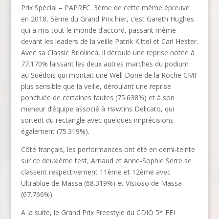
Prix Spécial – PAPREC. 3ème de cette même épreuve
en 2018, 5ème du Grand Prix hier, c’est Gareth Hughes
qui a mis tout le monde d’accord, passant même
devant les leaders de la veille Patrik Kittel et Carl Hester.
Avec sa Classic Briolinca, il déroule une reprise notée à
77.170% laissant les deux autres marches du podium
au Suédois qui montait une Well Done de la Roche CMF
plus sensible que la veille, déroulant une reprise
ponctuée de certaines fautes (75.638%) et à son
meneur d’équipe associé à Hawtins Delicato, qui
sortent du rectangle avec quelques imprécisions
également (75.319%).
Côté français, les performances ont été en demi-teinte
sur ce deuxième test, Arnaud et Anne-Sophie Serre se
classent respectivement 11ème et 12ème avec
Ultrablue de Massa (68.319%) et Vistoso de Massa
(67.766%).
A la suite, le Grand Prix Freestyle du CDIO 5* FEI