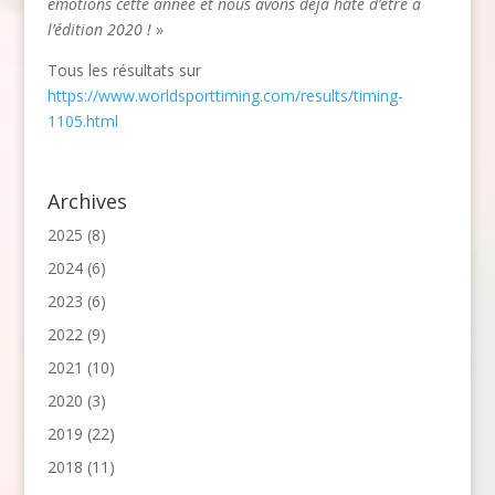
émotions cette année et nous avons déjà hâte d’être à
l’édition 2020 !
»
Tous les résultats sur
https://www.worldsporttiming.com/results/timing-
1105.html
Archives
2025
(8)
2024
(6)
2023
(6)
2022
(9)
2021
(10)
2020
(3)
2019
(22)
2018
(11)