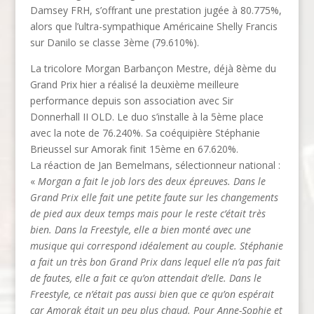
Damsey FRH, s’offrant une prestation jugée à 80.775%,
alors que l’ultra-sympathique Américaine Shelly Francis
sur Danilo se classe 3ème (79.610%).
La tricolore Morgan Barbançon Mestre, déjà 8ème du
Grand Prix hier a réalisé la deuxième meilleure
performance depuis son association avec Sir
Donnerhall II OLD. Le duo s’installe à la 5ème place
avec la note de 76.240%. Sa coéquipière Stéphanie
Brieussel sur Amorak finit 15ème en 67.620%.
La réaction de Jan Bemelmans, sélectionneur national :
«
Morgan a fait le job lors des deux épreuves. Dans le
Grand Prix elle fait une petite faute sur les changements
de pied aux deux temps mais pour le reste c’était très
bien. Dans la Freestyle, elle a bien monté avec une
musique qui correspond idéalement au couple. Stéphanie
a fait un très bon Grand Prix dans lequel elle n’a pas fait
de fautes, elle a fait ce qu’on attendait d’elle. Dans le
Freestyle, ce n’était pas aussi bien que ce qu’on espérait
car Amorak était un peu plus chaud. Pour Anne-Sophie et