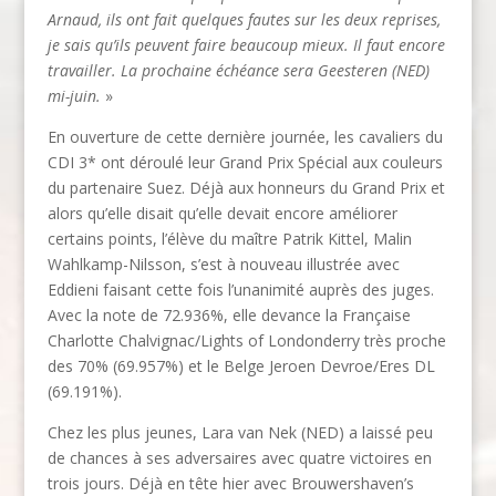
Arnaud, ils ont fait quelques fautes sur les deux reprises,
je sais qu’ils peuvent faire beaucoup mieux. Il faut encore
travailler. La prochaine échéance sera Geesteren (NED)
mi-juin.
»
En ouverture de cette dernière journée, les cavaliers du
CDI 3* ont déroulé leur Grand Prix Spécial aux couleurs
du partenaire Suez. Déjà aux honneurs du Grand Prix et
alors qu’elle disait qu’elle devait encore améliorer
certains points, l’élève du maître Patrik Kittel, Malin
Wahlkamp-Nilsson, s’est à nouveau illustrée avec
Eddieni faisant cette fois l’unanimité auprès des juges.
Avec la note de 72.936%, elle devance la Française
Charlotte Chalvignac/Lights of Londonderry très proche
des 70% (69.957%) et le Belge Jeroen Devroe/Eres DL
(69.191%).
Chez les plus jeunes, Lara van Nek (NED) a laissé peu
de chances à ses adversaires avec quatre victoires en
trois jours. Déjà en tête hier avec Brouwershaven’s