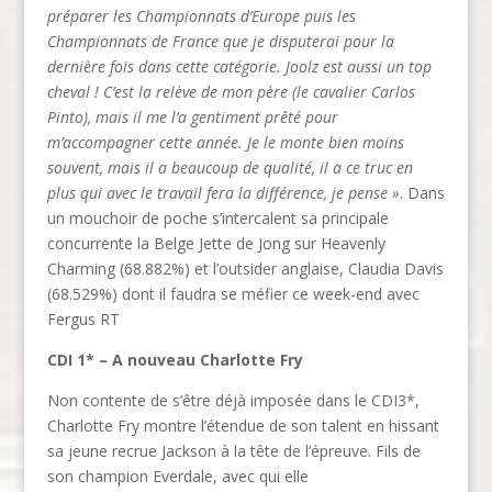
préparer les Championnats d’Europe puis les
Championnats de France que je disputerai pour la
dernière fois dans cette catégorie. Joolz est aussi un top
cheval ! C’est la relève de mon père (le cavalier Carlos
Pinto), mais il me l’a gentiment prêté pour
m’accompagner cette année. Je le monte bien moins
souvent, mais il a beaucoup de qualité, il a ce truc en
plus qui avec le travail fera la différence, je pense »
. Dans
un mouchoir de poche s’intercalent sa principale
concurrente la Belge Jette de Jong sur Heavenly
Charming (68.882%) et l’outsider anglaise, Claudia Davis
(68.529%) dont il faudra se méfier ce week-end avec
Fergus RT
CDI 1* – A nouveau Charlotte Fry
Non contente de s’être déjà imposée dans le CDI3*,
Charlotte Fry montre l’étendue de son talent en hissant
sa jeune recrue Jackson à la tête de l’épreuve. Fils de
son champion Everdale, avec qui elle