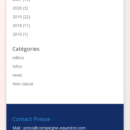
2020
(3)
2019
(22)
2018
(11)
2016
(1)
Catégories
editos
Infos
news
Non classé
Contact Presse
Mail :
press@compiegne-equestre.com