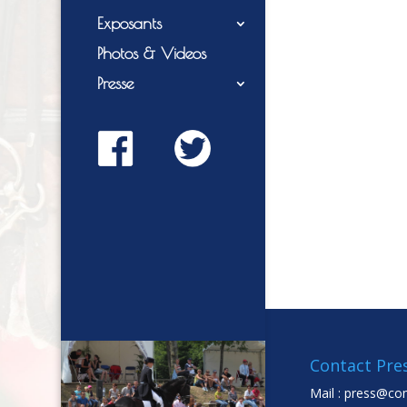
Exposants
Photos & Videos
Presse
Contact Pre
Mail :
press@co