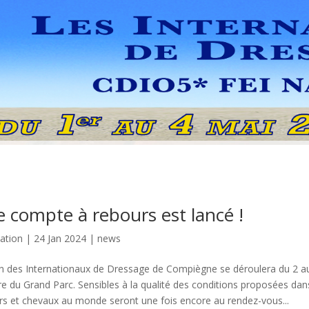
e compte à rebours est lancé !
ation
|
24 Jan 2024
|
news
n des Internationaux de Dressage de Compiègne se déroulera du 2 a
e du Grand Parc. Sensibles à la qualité des conditions proposées dans 
ers et chevaux au monde seront une fois encore au rendez-vous...