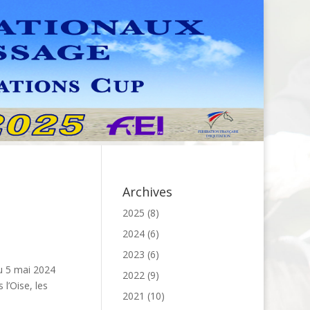
Archives
2025
(8)
2024
(6)
2023
(6)
u 5 mai 2024
2022
(9)
l’Oise, les
2021
(10)