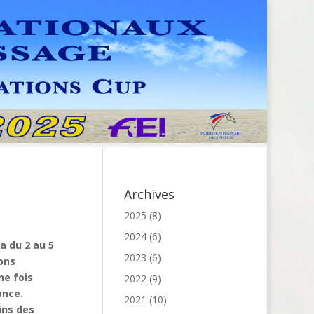
Archives
2025
(8)
2024
(6)
a du 2 au 5
2023
(6)
ions
ne fois
2022
(9)
ance.
2021
(10)
ins des