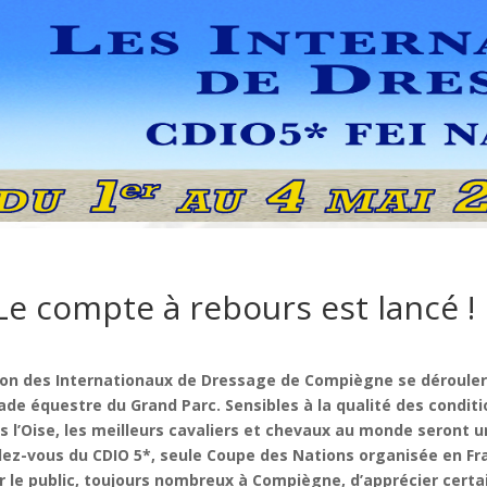
Le compte à rebours est lancé !
ion des Internationaux de Dressage de Compiègne se dérouler
ade équestre du Grand Parc. Sensibles à la qualité des condit
 l’Oise, les meilleurs cavaliers et chevaux au monde seront u
ez-vous du CDIO 5*, seule Coupe des Nations organisée en Fr
r le public, toujours nombreux à Compiègne, d’apprécier certa