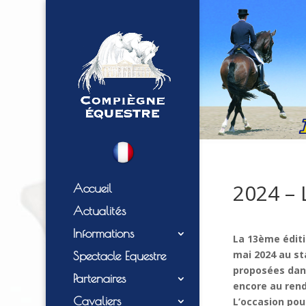
2024 – 
Accueil
Actualités
Informations
La 13ème édit
mai 2024 au st
Spectacle Equestre
proposées dans
Partenaires
encore au rend
Cavaliers
L’occasion pou