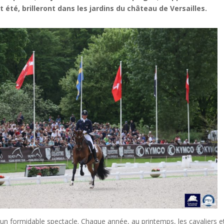
t été, brilleront dans les jardins du château de Versailles.
un formidable spectacle. Chaque année, au printemps, les cavaliers 