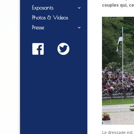
couples qui, ce
Exposants
Photos & Videos
Presse
Le dressage est 